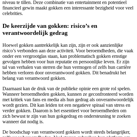
niveau te tillen. Deze combinatie van entertainment en potentieel
financieel gewin maakt gokken een interessante bezigheid voor veel
celebrities.
De keerzijde van gokken: risico’s en
verantwoordelijk gedrag
Hoewel gokken aantrekkelijk kan zijn, zijn er ook aanzienlijke
risico’s verbonden aan deze activiteit. Voor beroemdheden, die vaak
onder een vergrootglas staan, kan problematisch gokken ernstige
gevolgen hebben voor hun reputatie en persoonlijke leven. Er zijn
tal van verhalen van sterren die hun vermogen of zelfs hun carrière
hebben verloren door onverantwoord gokken. Dit benadrukt het
belang van verantwoord gokken.
Daarnaast kan de druk van de publieke opinie een grote rol spelen.
Wanneer beroemdheden gokken, kunnen ze geconfronteerd worden
met kritiek van fans en media als hun gedrag als onverantwoordelijk
wordt gezien. Dit kan leiden tot een negatieve spiraal van stress en
verder gokken. Daarom is het essentieel voor beroemdheden om
zich bewust te zijn van hun gokgedrag en ondersteuning te zoeken
wanneer dat nodig is.
De boodschap van verantwoord gokken wordt steeds belangrijker,