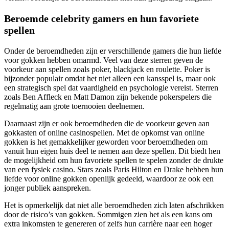
Beroemde celebrity gamers en hun favoriete
spellen
Onder de beroemdheden zijn er verschillende gamers die hun liefde
voor gokken hebben omarmd. Veel van deze sterren geven de
voorkeur aan spellen zoals poker, blackjack en roulette. Poker is
bijzonder populair omdat het niet alleen een kansspel is, maar ook
een strategisch spel dat vaardigheid en psychologie vereist. Sterren
zoals Ben Affleck en Matt Damon zijn bekende pokerspelers die
regelmatig aan grote toernooien deelnemen.
Daarnaast zijn er ook beroemdheden die de voorkeur geven aan
gokkasten of online casinospellen. Met de opkomst van online
gokken is het gemakkelijker geworden voor beroemdheden om
vanuit hun eigen huis deel te nemen aan deze spellen. Dit biedt hen
de mogelijkheid om hun favoriete spellen te spelen zonder de drukte
van een fysiek casino. Stars zoals Paris Hilton en Drake hebben hun
liefde voor online gokken openlijk gedeeld, waardoor ze ook een
jonger publiek aanspreken.
Het is opmerkelijk dat niet alle beroemdheden zich laten afschrikken
door de risico’s van gokken. Sommigen zien het als een kans om
extra inkomsten te genereren of zelfs hun carrière naar een hoger