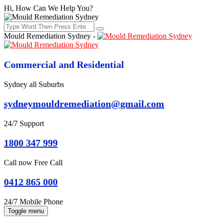
Hi, How Can We Help You?
Mould Remediation Sydney -
Commercial and Residential
Sydney all Suburbs
sydneymouldremediation@gmail.com
24/7 Support
1800 347 999
Call now Free Call
0412 865 000
24/7 Mobile Phone
Toggle menu