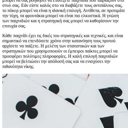
μπορεί να σας βοηθήσει να επιλέξετε παιχνίδια που ταιριάζουν στο
στυλ σας. Εάν είστε καλός στο να διαβάζετε τους αντιπάλους σας,
το πόκερ μπορεί να είναι η ιδανική επιλογή. Αντίθετα, αν προτιμάτε
την τύχη, τα φρουτάκια μπορεί να είναι πιο ελκυστικά. Η γνώση
των παιχνιδιών και η στρατηγική σας μπορεί να καθορίσουν την
επιτυχία σας.
Κάθε παιχνίδι έχει τις δικές του στρατηγικές και τεχνικές, και είναι
σημαντικό να επενδύσετε χρόνο στην κατανόηση τους προτού
αρχίσετε να παίζετε. Η μελέτη των στατιστικών και των
στρατηγικών που χρησιμοποιούν οι έμπειροι παίκτες μπορεί να
προσφέρει πολύτιμες πληροφορίες. Η καλή επιλογή παιχνιδιών
μπορεί να βελτιώσει την απόδοσή σας και να ενισχύσει την
πιθανότητα νίκης.