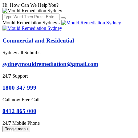
Hi, How Can We Help You?
Mould Remediation Sydney -
Commercial and Residential
Sydney all Suburbs
sydneymouldremediation@gmail.com
24/7 Support
1800 347 999
Call now Free Call
0412 865 000
24/7 Mobile Phone
Toggle menu