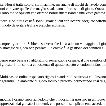
ante. Non si tratta solo di slot machine, ma anche di giochi da tavolo co
zioni e trovare quelle che meglio si adattano al loro stile di gioco. Ques
ci sono molte opzioni che offrono bonus interessanti e una vasta gamma 
settore. Non tutti i casinò sono uguali: quelli con licenze adeguate offr
 modo da evitare truffe e pratiche scorrette.
 sempre i giocatori. Sebbene sia vero che la casa ha un vantaggio nei gioc
so strategie di gioco ben pensate. La chiave è la gestione del bankroll e 
erne sono basate su algoritmi di generazione casuale, il che significa 
ti giocatori non sono a conoscenza di questo aspetto e tendono a farsi inf
Molti casinò online rispettano rigorosi standard di sicurezza e utilizzano
 garantire un ambiente di gioco sicuro e protetto, permettendo così di 
omodità. I casinò fisici richiedono che i giocatori si spostino in un luogo
 apprezzata dai giocatori moderni, che possono semplicemente accedere a