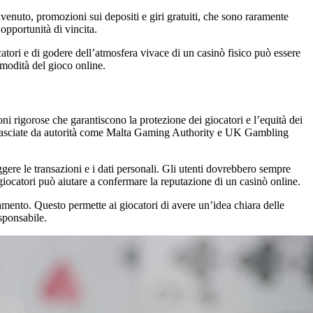
venuto, promozioni sui depositi e giri gratuiti, che sono raramente
 opportunità di vincita.
ocatori e di godere dell’atmosfera vivace di un casinò fisico può essere
omodità del gioco online.
ni rigorose che garantiscono la protezione dei giocatori e l’equità dei
 rilasciate da autorità come Malta Gaming Authority e UK Gambling
eggere le transazioni e i dati personali. Gli utenti dovrebbero sempre
ri giocatori può aiutare a confermare la reputazione di un casinò online.
agamento. Questo permette ai giocatori di avere un’idea chiara delle
sponsabile.