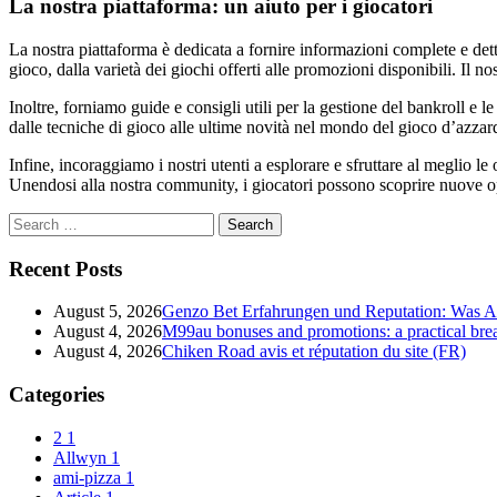
La nostra piattaforma: un aiuto per i giocatori
La nostra piattaforma è dedicata a fornire informazioni complete e de
gioco, dalla varietà dei giochi offerti alle promozioni disponibili. Il no
Inoltre, forniamo guide e consigli utili per la gestione del bankroll 
dalle tecniche di gioco alle ultime novità nel mondo del gioco d’azzard
Infine, incoraggiamo i nostri utenti a esplorare e sfruttare al meglio
Unendosi alla nostra community, i giocatori possono scoprire nuove opp
Search
for:
Recent Posts
August 5, 2026
Genzo Bet Erfahrungen und Reputation: Was An
August 4, 2026
M99au bonuses and promotions: a practical br
August 4, 2026
Chiken Road avis et réputation du site (FR)
Categories
2
1
Allwyn
1
ami-pizza
1