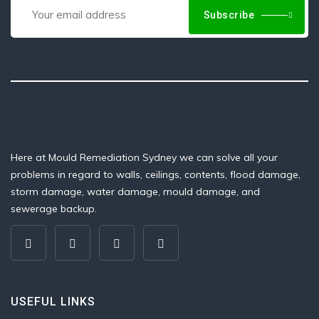
Subscribe
Here at Mould Remediation Sydney we can solve all your
problems in regard to walls, ceilings, contents, flood damage,
storm damage, water damage, mould damage, and
sewerage backup.
USEFUL LINKS