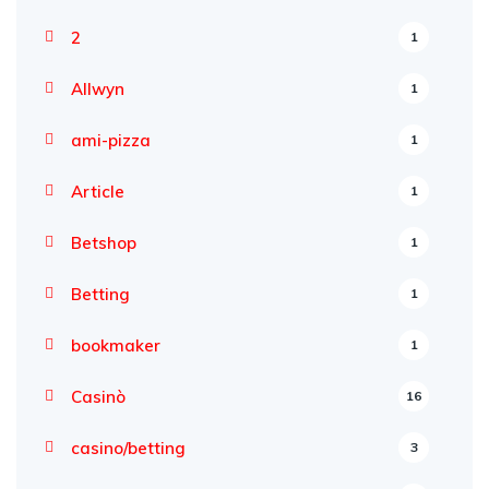
2
1
Allwyn
1
ami-pizza
1
Article
1
Betshop
1
Betting
1
bookmaker
1
Casinò
16
casino/betting
3