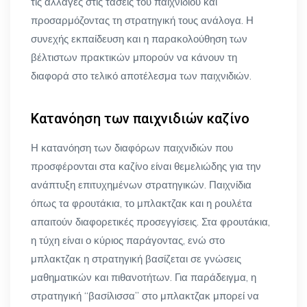
τις αλλαγές στις τάσεις του παιχνιδιού και
προσαρμόζοντας τη στρατηγική τους ανάλογα. Η
συνεχής εκπαίδευση και η παρακολούθηση των
βέλτιστων πρακτικών μπορούν να κάνουν τη
διαφορά στο τελικό αποτέλεσμα των παιχνιδιών.
Κατανόηση των παιχνιδιών καζίνο
Η κατανόηση των διαφόρων παιχνιδιών που
προσφέρονται στα καζίνο είναι θεμελιώδης για την
ανάπτυξη επιτυχημένων στρατηγικών. Παιχνίδια
όπως τα φρουτάκια, το μπλακτζακ και η ρουλέτα
απαιτούν διαφορετικές προσεγγίσεις. Στα φρουτάκια,
η τύχη είναι ο κύριος παράγοντας, ενώ στο
μπλακτζακ η στρατηγική βασίζεται σε γνώσεις
μαθηματικών και πιθανοτήτων. Για παράδειγμα, η
στρατηγική “βασίλισσα” στο μπλακτζακ μπορεί να