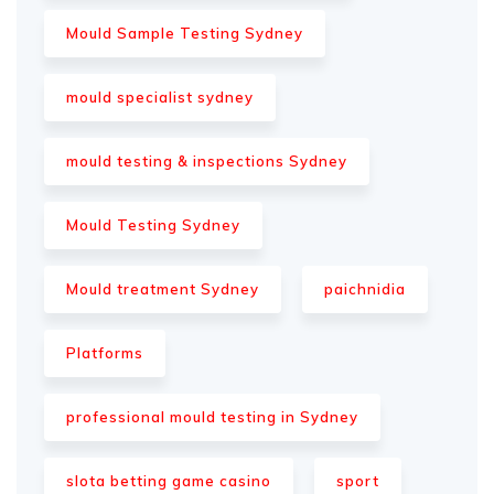
Mould Sample Testing Sydney
mould specialist sydney
mould testing & inspections Sydney
Mould Testing Sydney
Mould treatment Sydney
paichnidia
Platforms
professional mould testing in Sydney
slota betting game casino
sport