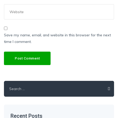
Save my name, email, and website in this browser for the next
time I comment.
Search
for:
Recent Posts