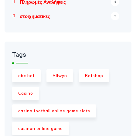
Πληρωμές Αναλήψεις
1
στοιχηματικες
3
Tags
abc bet
Allwyn
Betshop
Casino
casino football online game slots
casinon online game