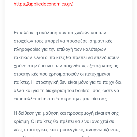
https://appliedeconomics.gr/
.
Επιπλέον, η ανάλυση των παιχνιδιών και των
στοιχείων τους μπορεί να προσφέρει σημαντικές
πληροφορίες για την επιλογή των καλύτερων
τακτικών. Όλοι οι παίκτες θα πρέπει να επενδύσουν
χρόνο στην έρευνα των παιχνιδιών, εξετάζοντας τις
στρατηγικές που χρησιμοποιούν οι πετυχημένοι
παίκτες. Η στρατηγική δεν είναι μόνο για τα παιχνίδια,
αλλά και για τη διαχείριση του bankroll σας, ώστε να
εκμεταλλευτείτε στο έπακρο την εμπειρία σας.
Η διάθεση για μάθηση και προσαρμογή είναι επίσης
κρίσιμη. Οι παίκτες θα πρέπει να είναι ανοιχτοί σε
νέες στρατηγικές και προσεγγίσεις, αναγνωρίζοντας