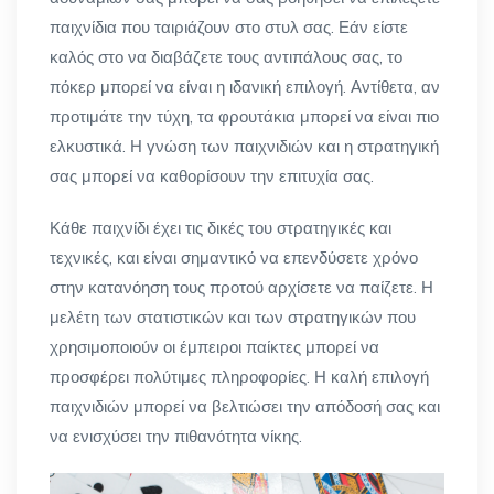
παιχνίδια που ταιριάζουν στο στυλ σας. Εάν είστε
καλός στο να διαβάζετε τους αντιπάλους σας, το
πόκερ μπορεί να είναι η ιδανική επιλογή. Αντίθετα, αν
προτιμάτε την τύχη, τα φρουτάκια μπορεί να είναι πιο
ελκυστικά. Η γνώση των παιχνιδιών και η στρατηγική
σας μπορεί να καθορίσουν την επιτυχία σας.
Κάθε παιχνίδι έχει τις δικές του στρατηγικές και
τεχνικές, και είναι σημαντικό να επενδύσετε χρόνο
στην κατανόηση τους προτού αρχίσετε να παίζετε. Η
μελέτη των στατιστικών και των στρατηγικών που
χρησιμοποιούν οι έμπειροι παίκτες μπορεί να
προσφέρει πολύτιμες πληροφορίες. Η καλή επιλογή
παιχνιδιών μπορεί να βελτιώσει την απόδοσή σας και
να ενισχύσει την πιθανότητα νίκης.