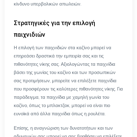
κίνδυνο υπερβολικών απωλειών.
Στρατηγικές για την επιλογή
παιχνιδιών
Η επιλογή των παιχνιδιών στα καζίνο μπορεί να
επηρεάσει δραστικά την εμπειρία σας και τις
πιθανότητες νίκης σας. Αξιολογώντας τα παιχνίδια
βάσει της γωνίας του καζίνο και των προσωπικών
σας προτιμήσεων, μπορείτε να επιλέξετε παιχνίδια
που προσφέρουν τις καλύτερες πιθανότητες νίκης. Για
παράδειγμα, τα παιχνίδια με χαμηλή γωνία του
καζίνο, όπως το μπλακτζακ, μπορεί να είναι πιο
ευνοϊκά από άλλα παιχνίδια όπως η ρουλέτα.
Επίσης, η αναγνώριση των δυνατοτήτων και των
αδυναμιών σας μπορεί να σας βοηθήσει να επιλέξετε